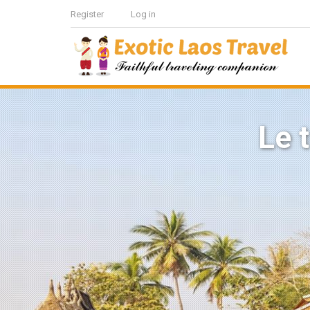
Register
Log in
Le 