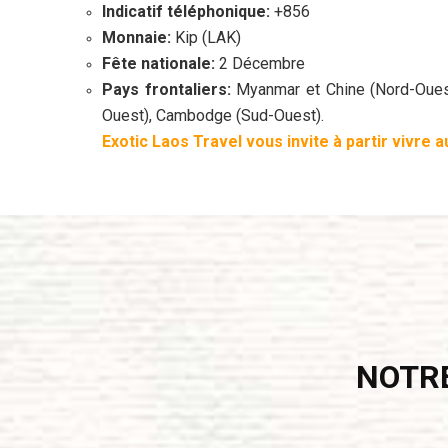
Indicatif téléphonique:
+856
Monnaie:
Kip (LAK)
Fête nationale:
2 Décembre
Pays frontaliers:
Myanmar et Chine (Nord-Ouest)
Ouest), Cambodge (Sud-Ouest).
Exotic Laos Travel
vous invite à partir vivre 
NOTRE