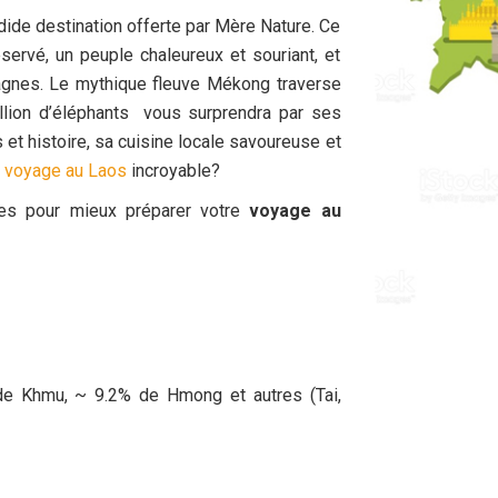
dide destination offerte par Mère Nature. Ce
ervé, un peuple chaleureux et souriant, et
agnes. Le mythique fleuve Mékong traverse
llion d’éléphants vous surprendra par ses
 et histoire, sa cuisine locale savoureuse et
n
voyage au Laos
incroyable?
ues pour mieux préparer votre
voyage au
 Khmu, ~ 9.2% de Hmong et autres (Tai,