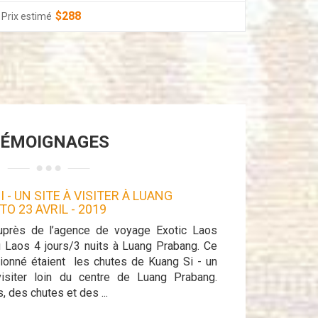
$288
Prix estimé
Prix est
ÉMOIGNAGES
 - UN SITE À VISITER À LUANG
TREK AU LAOS - 
TO 23 AVRIL
- 2019
FÉVRIER
- 2019
uprès de l’agence de voyage Exotic Laos
Nous étions 6 amis,
au Laos 4 jours/3 nuits à Luang Prabang. Ce
participé à un trek
sionné étaient les chutes de Kuang Si - un
milieu des champs 
visiter loin du centre de Luang Prabang.
les villages typiqu
 des chutes et des ...
intéressant et except