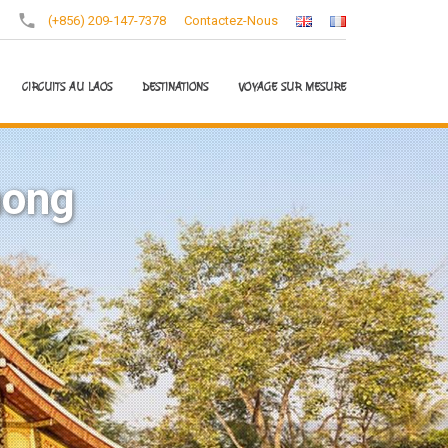
(+856) 209-147-7378
Contactez-Nous
CIRCUITS AU LAOS
DESTINATIONS
VOYAGE SUR MESURE
hong