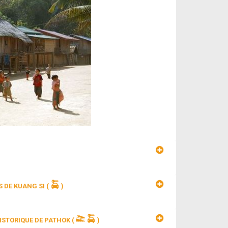
 DE KUANG SI
(
)
ISTORIQUE DE PATHOK
(
)