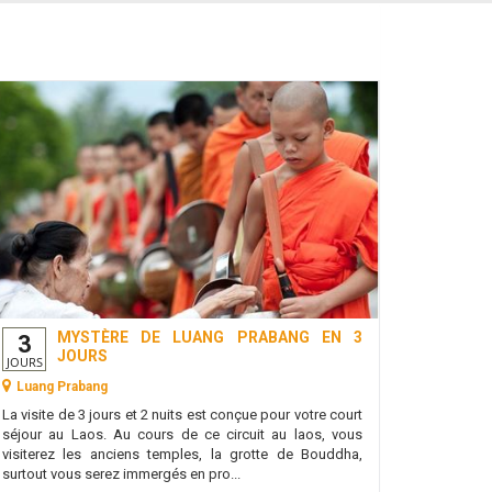
MYSTÈRE DE LUANG PRABANG EN 3
3
JOURS
JOURS
Luang Prabang
La visite de 3 jours et 2 nuits est conçue pour votre court
séjour au Laos. Au cours de ce circuit au laos, vous
visiterez les anciens temples, la grotte de Bouddha,
surtout vous serez immergés en pro...