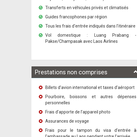
Transferts en véhicules privés et climatisés
Guides francophones par région
Tous les frais d'entrée indiqués dans l'itinéraire
Vol domestique : Luang Prabang -
Pakse/Champasak avec Laos Airlines
Prestations non comprises
Billets
d’avion international et taxes d’aéroport
Pourboire, boissons et autres dépenses
personnelles
Frais d’apporte de l’appareil photo
Assurances de voyage
Frais pour le tampon du visa d’entrée
à
l'ambassade
au Laos
pendant votre
l’arrivée