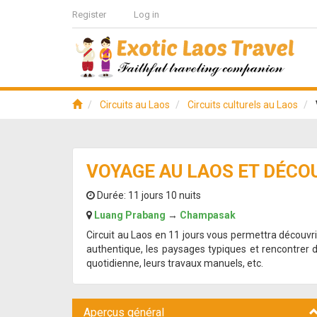
Register
Log in
Circuits au Laos
Circuits culturels au Laos
VOYAGE AU LAOS ET DÉCO
Durée:
11 jours 10 nuits
Luang Prabang
→
Champasak
Circuit au Laos en 11 jours vous permettra découvri
authentique, les paysages typiques et rencontrer de
quotidienne, leurs travaux manuels, etc.
Aperçus général