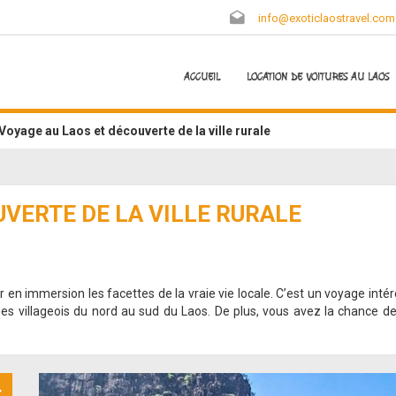
info@exoticlaostravel.com
ACCUEIL
LOCATION DE VOITURES AU LAOS
Voyage au Laos et découverte de la ville rurale
UVERTE DE LA VILLE RURALE
r en immersion les facettes de la vraie vie locale. C’est un voyage in
s villageois du nord au sud du Laos. De plus, vous avez la chance de c