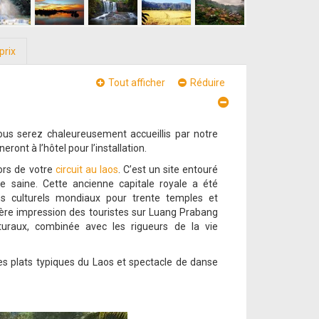
prix
Tout afficher
Réduire
vous serez chaleureusement accueillis par notre
ont à l’hôtel pour l’installation.
ors de votre
circuit au laos
. C’est un site entouré
saine. Cette ancienne capitale royale a été
es culturels mondiaux pour trente temples et
re impression des touristes sur Luang Prabang
turaux, combinée avec les rigueurs de la vie
es plats typiques du Laos et spectacle de danse