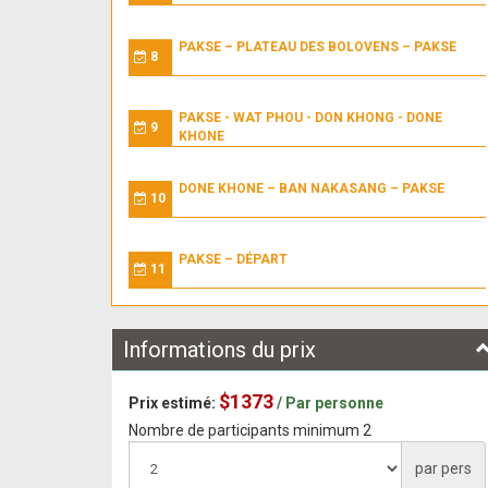
PAKSE – PLATEAU DES BOLOVENS – PAKSE
8
PAKSE - WAT PHOU - DON KHONG - DONE
9
KHONE
DONE KHONE – BAN NAKASANG – PAKSE
10
PAKSE – DÉPART
11
Informations du prix
$1373
Prix estimé:
/ Par personne
Nombre de participants minimum 2
par pers