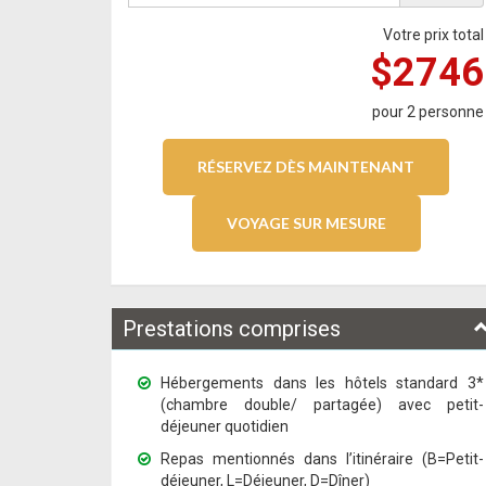
Votre prix total
$2746
pour
2
personne
Prestations comprises
Hébergements dans les hôtels standard 3*
(chambre double/ partagée) avec petit-
déjeuner quotidien
Repas mentionnés dans l’itinéraire (B=Petit-
déjeuner, L=Déjeuner, D=Dîner)