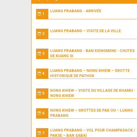
LUANG PRABANG - ARRIVÉE
1
LUANG PRABANG – VISITE DE LA VILLE
2
LUANG PRABANG - BAN XIENGMENE - CHUTES
3
DE KUANG SI
LUANG PRABANG – NONG KHIEW – GROTTE
4
HISTORIQUE DE PATHOK
NONG KHIEW – VISITE DU VILLAGE DE KHAMU -
5
NONG KHIEW
NONG KHIEW – GROTTES DE PAK OU – LUANG
6
PRABANG
LUANG PRABANG – VOL POUR CHAMPASACK /
7
PAKSE – BAN SABAI