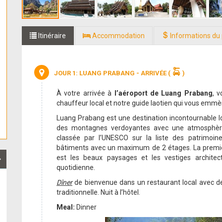
Itinéraire
Accommodation
Informations du 
JOUR 1: LUANG PRABANG - ARRIVÉE
(
)
À votre arrivée à
l’aéroport de Luang Prabang
, 
chauffeur local et notre guide laotien qui vous emmèner
Luang Prabang est une destination incontournable l
des montagnes verdoyantes avec une atmosphère 
classée par l’UNESCO sur la liste des patrimoin
bâtiments avec un maximum de 2 étages. La premiè
est les beaux paysages et les vestiges architec
quotidienne.
Dîner
de bienvenue
dans un restaurant local avec d
traditionnelle. Nuit à l’hôtel.
Meal:
Dinner