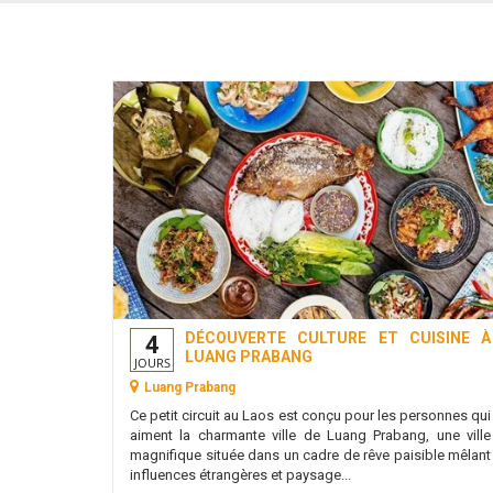
DÉCOUVERTE CULTURE ET CUISINE À
4
LUANG PRABANG
JOURS
Luang Prabang
Ce petit circuit au Laos est conçu pour les personnes qui
aiment la charmante ville de Luang Prabang, une ville
magnifique située dans un cadre de rêve paisible mêlant
influences étrangères et paysage...