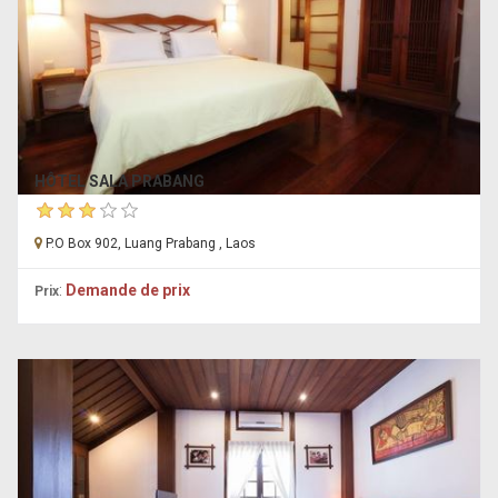
HÔTEL SALA PRABANG
P.O Box 902, Luang Prabang , Laos
:
Demande de prix
Prix