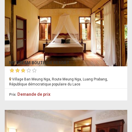
MY DREAM BOUTIQUE RESORT
Village Ban Meung Nga, Route Meung Nga, Luang Prabang,
République démocratique populaire du Laos
:
Demande de prix
Prix