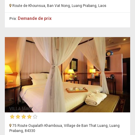
Route de Khounsua, Ban Vat Nong, Luang Prabang, Laos
:
Demande de prix
Prix
VILLA MALY
75 Route Oupalath Khamboua, Village de Ban That Luang, Luang
Prabang, 84330