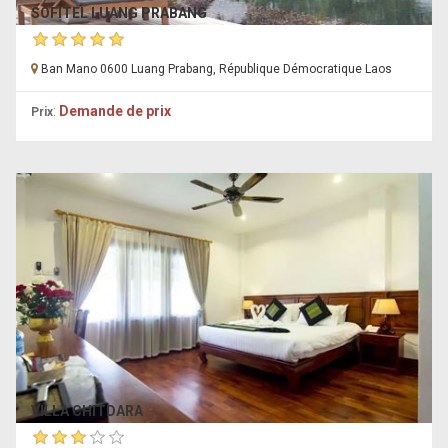
SOFITEL LUANG PRABANG
Ban Mano 0600 Luang Prabang, République Démocratique Laos
:
Demande de prix
Prix
VILLA CHITDARA