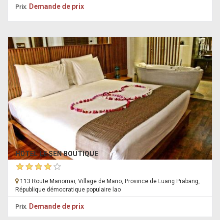
:
Demande de prix
Prix
HÔTEL LE SEN BOUTIQUE
113 Route Manomai, Village de Mano, Province de Luang Prabang,
République démocratique populaire lao
:
Demande de prix
Prix