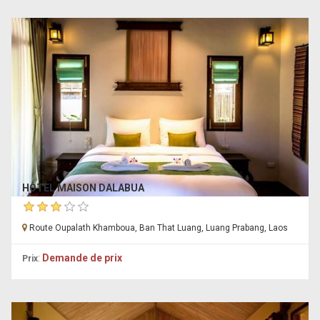
HÔTEL MAISON DALABUA
Route Oupalath Khamboua, Ban That Luang, Luang Prabang, Laos
:
Demande de prix
Prix