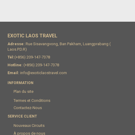
EXOTIC LAOS TRAVEL
Adresse:
Rue Sisavangvong, Ban Pakham, Luangprabang (
Laos.P.D.R)
Tél:
(+856) 209-147-7378
Hotline:
(+856) 209-147-7378
Email:
info@exoticlaostravel.com
INFORMATION
Plan du site
Termes et Conditions
Contactez-Nous
SERVICE CLIENT
Nouveaux Circuits
À propos de nous